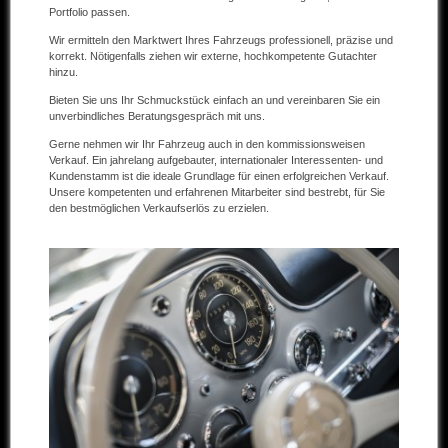
Portfolio passen.
Andere Marken
Wir ermitteln den Marktwert Ihres Fahrzeugs professionell, präzise und
korrekt. Nötigenfalls ziehen wir externe, hochkompetente Gutachter
Verkaufte Fahrzeuge
hinzu.
Bieten Sie uns Ihr Schmuckstück einfach an und vereinbaren Sie ein
Kontakt
unverbindliches Beratungsgespräch mit uns.
Gerne nehmen wir Ihr Fahrzeug auch in den kommissionsweisen
Impressum
Verkauf. Ein jahrelang aufgebauter, internationaler Interessenten- und
Kundenstamm ist die ideale Grundlage für einen erfolgreichen Verkauf.
Datenschutz
Unsere kompetenten und erfahrenen Mitarbeiter sind bestrebt, für Sie
den bestmöglichen Verkaufserlös zu erzielen.
AGB
Haftungsausschluss