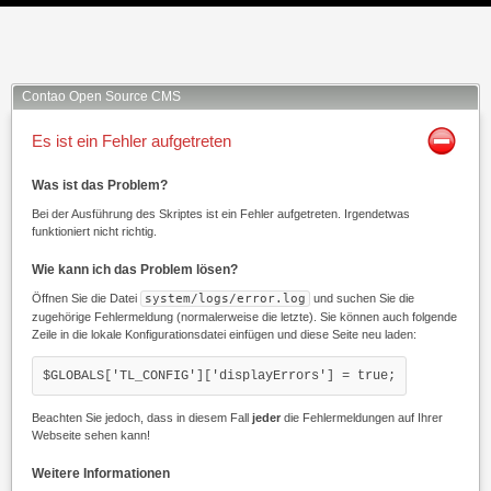
Contao Open Source CMS
Es ist ein Fehler aufgetreten
Was ist das Problem?
Bei der Ausführung des Skriptes ist ein Fehler aufgetreten. Irgendetwas
funktioniert nicht richtig.
Wie kann ich das Problem lösen?
Öffnen Sie die Datei
system/logs/error.log
und suchen Sie die
zugehörige Fehlermeldung (normalerweise die letzte). Sie können auch folgende
Zeile in die lokale Konfigurationsdatei einfügen und diese Seite neu laden:
$GLOBALS['TL_CONFIG']['displayErrors'] = true;
Beachten Sie jedoch, dass in diesem Fall
jeder
die Fehlermeldungen auf Ihrer
Webseite sehen kann!
Weitere Informationen