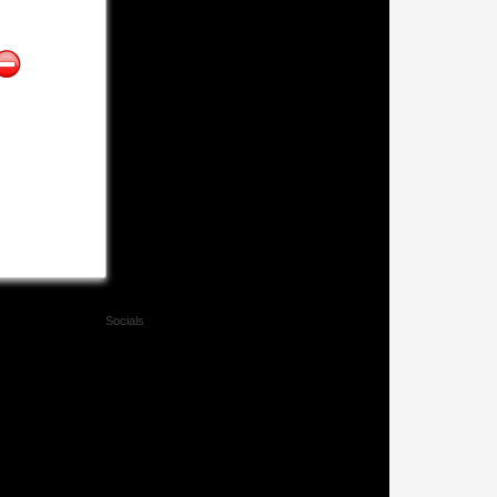
Socials
Facebook
Twitter
Xing
Mail