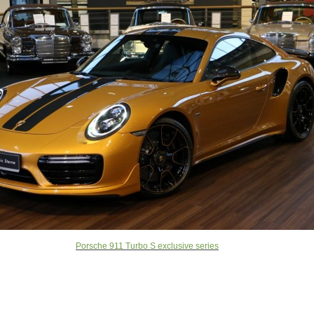
Porsche 911 Turbo S exclusive series