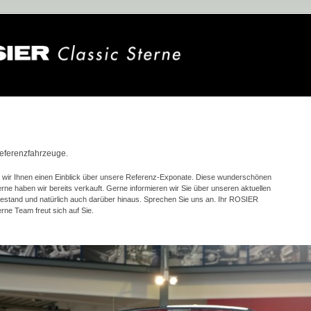
n
eferenzfahrzeuge.
 wir Ihnen einen Einblick über unsere Referenz-Exponate. Diese wunderschönen
erne haben wir bereits verkauft. Gerne informieren wir Sie über unseren aktuellen
stand und natürlich auch darüber hinaus. Sprechen Sie uns an. Ihr ROSIER
erne Team freut sich auf Sie.