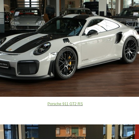
Porsche 911 GT2 RS