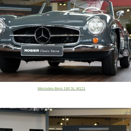
Mercedes-Benz 190 SL W121