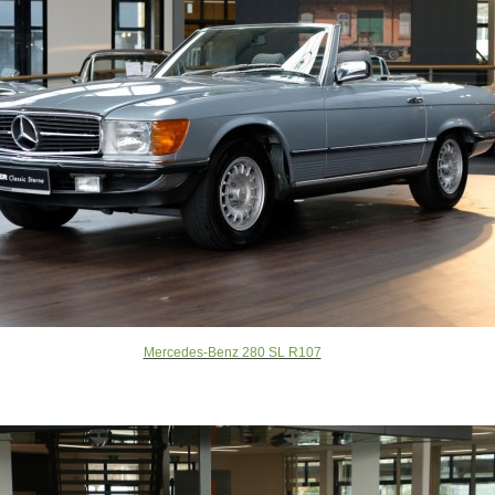
Mercedes-Benz 280 SL R107