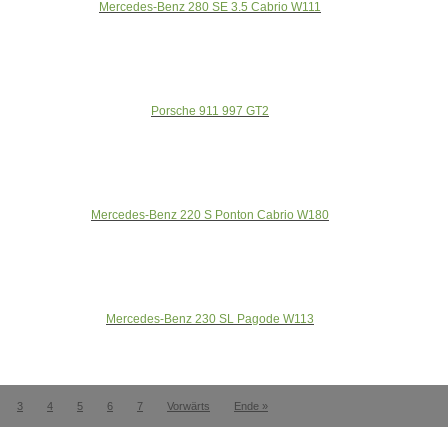
Mercedes-Benz 280 SE 3.5 Cabrio W111
Porsche 911 997 GT2
Mercedes-Benz 220 S Ponton Cabrio W180
Mercedes-Benz 230 SL Pagode W113
3
4
5
6
7
Vorwärts
Ende »