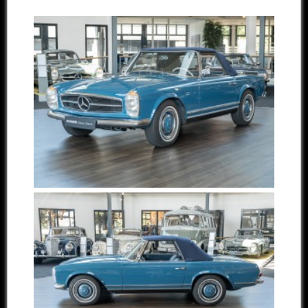
Andere Marken
Verkaufte Fahrzeuge
Kontakt
Impressum
Datenschutz
AGB
Haftungsausschluss